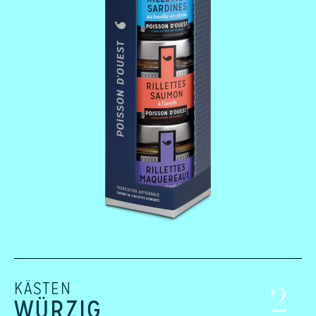
KÄSTEN
2
WÜRZIG