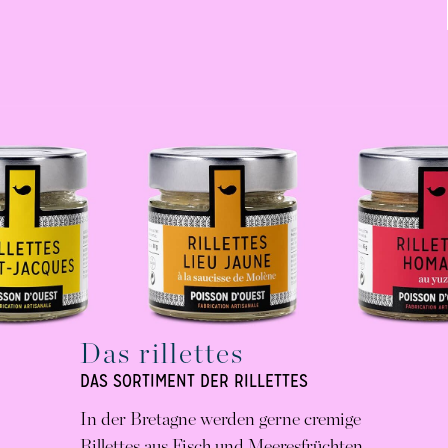
Das rillettes
DAS SORTIMENT DER RILLETTES
In der Bretagne werden gerne cremige
Rillettes aus Fisch und Meeresfrüchten