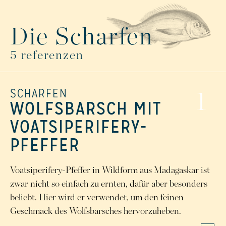
Die Scharfen
5
referenzen
SCHARFEN
1
WOLFSBARSCH MIT
VOATSIPERIFERY-
PFEFFER
Voatsiperifery-Pfeffer in Wildform aus Madagaskar ist
zwar nicht so einfach zu ernten, dafür aber besonders
beliebt. Hier wird er verwendet, um den feinen
Geschmack des Wolfsbarsches hervorzuheben.