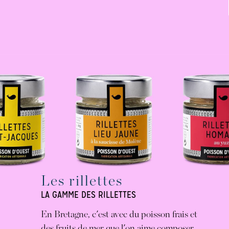
Les rillettes
LA GAMME DES RILLETTES
En Bretagne, c'est avec du poisson frais et
des fruits de mer que l'on aime composer