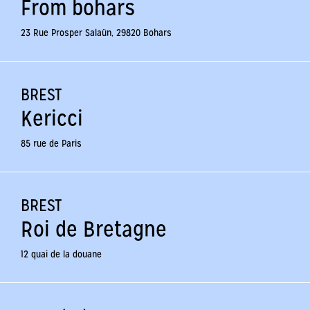
From bohars
23 Rue Prosper Salaün, 29820 Bohars
BREST
Kericci
85 rue de Paris
BREST
Roi de Bretagne
12 quai de la douane