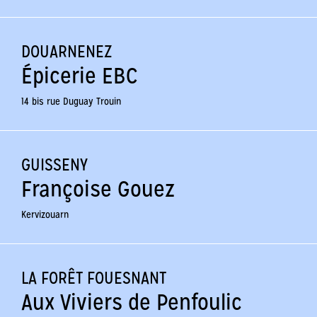
DOUARNENEZ
Épicerie EBC
14 bis rue Duguay Trouin
GUISSENY
Françoise Gouez
Kervizouarn
LA FORÊT FOUESNANT
Aux Viviers de Penfoulic