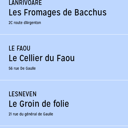
LANRIVOARÉ
Les Fromages de Bacchus
2C route d'Argenton
LE FAOU
Le Cellier du Faou
56 rue De Gaulle
LESNEVEN
Le Groin de folie
21 rue du général de Gaulle